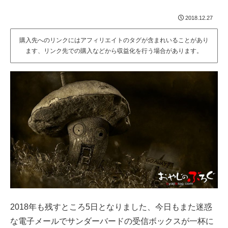
2018.12.27
購入先へのリンクにはアフィリエイトのタグが含まれいることがあり
ます、リンク先での購入などから収益化を行う場合があります。
­2018年も残すところ5日となりました、今日もまた迷惑
な電子メールでサンダーバードの受信ボックスが一杯に