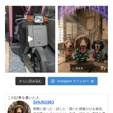
さらに読み込む
Instagram でフォロー
この記事を書いた人
SHUN1963
実際に使った・試した・調べた情報だけを発信。