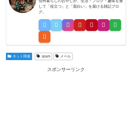
信州暮らしのおやじが、生活・ブログ・趣味を通
して「役立つ」と「面白い」を届ける雑記ブロ
グ。
ネット関連
spam
メール
スポンサーリンク