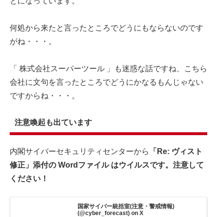
とになっています。
何処から来たと言ったところでどうにもならないのです
がね・・・。
「 株式会社スーパーツール 」も迷惑な話ですね、こちら
会社に文句を言ったところでどうにかなるもんじゃない
ですからね・・・。
注意喚起も出ています
内閣サイバーセキュリティセンターから
「Re: ヴィスト
修正」添付の Wordファイル はウイルスです。注意して
ください！
国家サイバー統括室(注意・警戒情報)
(@cyber_forecast) on X