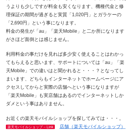
うよりも少しですが料金も安くなります、機種代金と修
理保証の期間が過ぎると実質「1,020円」とガラケーの
「2,690円」という事になります。
料金の発生が「au」「楽天Mobile」と二か所になります
がさほど面倒とは感じません。
利用料金の事だけを見れば多少安く使えることはわかっ
てもらえると思います、サポートについては「au」「楽
天Mobile」での違いはと聞かれると・・・？となってし
まいます、どちらもインターネットでホームページにア
クセスしてからと実際の店舗へという事になりますが
「楽天Mobile」も実店舗はあるのでインターネットしか
ダメという事はありません。
お近くの楽天モバイルショップを探してみては・・・。
店舗（楽天モバイルショップ）
楽天モバイルショップ – Link