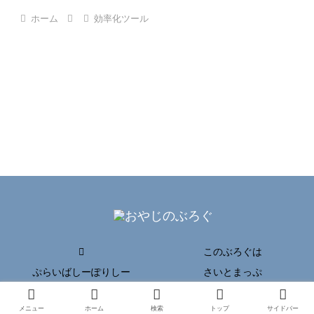
ホーム
効率化ツール
このぶろぐは
ぷらいばしーぽりしー
さいとまっぷ
Copyright © 2017-2026 おやじのぶろぐ All Rights Reserved.
メニュー
ホーム
検索
トップ
サイドバー