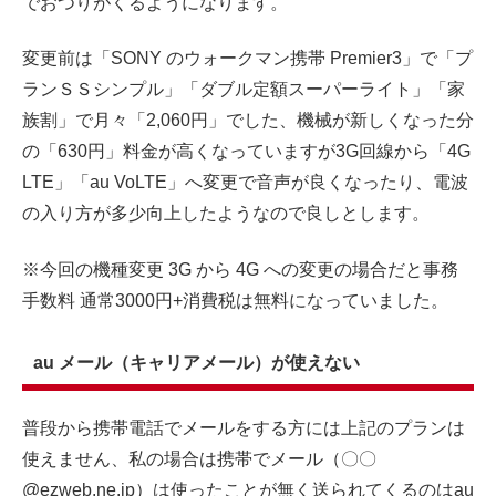
でおつりがくるようになります。
変更前は「SONY のウォークマン携帯 Premier3」で「プ
ランＳＳシンプル」「ダブル定額スーパーライト」「家
族割」で月々「2,060円」でした、機械が新しくなった分
の「630円」料金が高くなっていますが3G回線から「4G
LTE」「au VoLTE」へ変更で音声が良くなったり、電波
の入り方が多少向上したようなので良しとします。
※今回の機種変更 3G から 4G への変更の場合だと事務
手数料 通常3000円+消費税は無料になっていました。
au メール（キャリアメール）が使えない
普段から携帯電話でメールをする方には上記のプランは
使えません、私の場合は携帯でメール（〇〇
@ezweb.ne.jp）は使ったことが無く送られてくるのはau