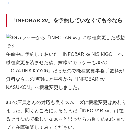
「INFOBAR xv」を予約していなくても今なら
午前中に予約しておいた「INFOBAR xv NISIKIGOI」へ
機種変更を済ませた後、嫁様のガラケーも3Gの
「GRATINA KYY06」だったので機種変更事務手数料が
無料ならこの時期にと午後から「INFOBAR xv
NASUKON」へ機種変更しました。
au の店員さんの対応も良くスムーズに機種変更は終わり
ました、聞くところによるとまだ「INFOBAR xv」は在
るそうなので欲しいなぁ～と思ったらお近くのauショッ
プで在庫確認してみてください。