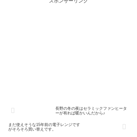
スポンサーリンク
長野の冬の夜はセラミックファンヒータ
ーが有れば暖かいんだから♪
まだ使えそうな15年前の電子レンジです
がそろそろ買い替えです。