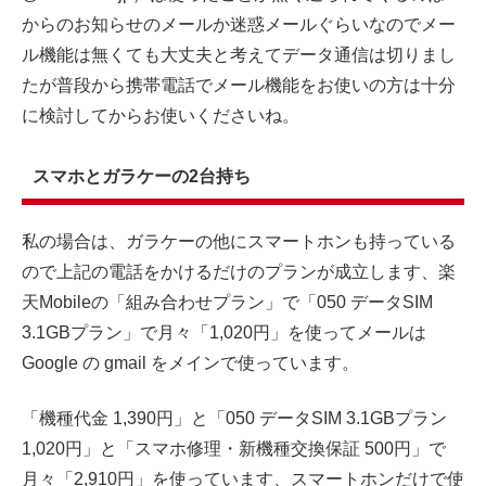
からのお知らせのメールか迷惑メールぐらいなのでメー
ル機能は無くても大丈夫と考えてデータ通信は切りまし
たが普段から携帯電話でメール機能をお使いの方は十分
に検討してからお使いくださいね。
スマホとガラケーの2台持ち
私の場合は、ガラケーの他にスマートホンも持っている
ので上記の電話をかけるだけのプランが成立します、楽
天Mobileの「組み合わせプラン」で「050 データSIM
3.1GBプラン」で月々「1,020円」を使ってメールは
Google の gmail をメインで使っています。
「機種代金 1,390円」と「050 データSIM 3.1GBプラン
1,020円」と「スマホ修理・新機種交換保証 500円」で
月々「2,910円」を使っています、スマートホンだけで使