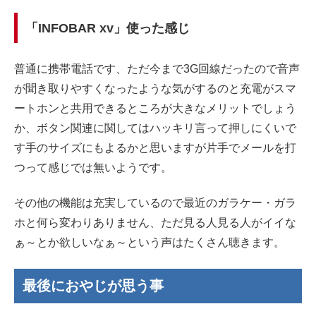
「INFOBAR xv」使った感じ
普通に携帯電話です、ただ今まで3G回線だったので音声
が聞き取りやすくなったような気がするのと充電がスマ
ートホンと共用できるところが大きなメリットでしょう
か、ボタン関連に関してはハッキリ言って押しにくいで
す手のサイズにもよるかと思いますが片手でメールを打
つって感じでは無いようです。
その他の機能は充実しているので最近のガラケー・ガラ
ホと何ら変わりありません、ただ見る人見る人がイイな
ぁ～とか欲しいなぁ～という声はたくさん聴きます。
最後におやじが思う事