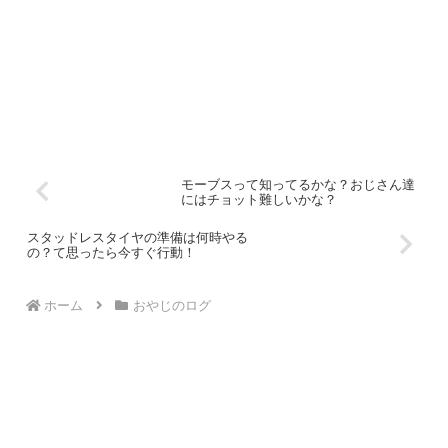
モーブスって知ってるかな？おじさん達
にはチョット難しいかな？
スタッドレスタイヤの準備は何時やる
の？て思ったら今すぐ行動！
ホーム
おやじのログ