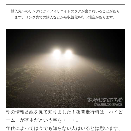
購入先へのリンクにはアフィリエイトのタグが含まれいることがあり
ます、リンク先での購入などから収益化を行う場合があります。
朝の情報番組を見て知りました！夜間走行時は「ハイビ
ーム」が基本だという事を・・・。
年代によっては今でも知らない人はいるとは思います、