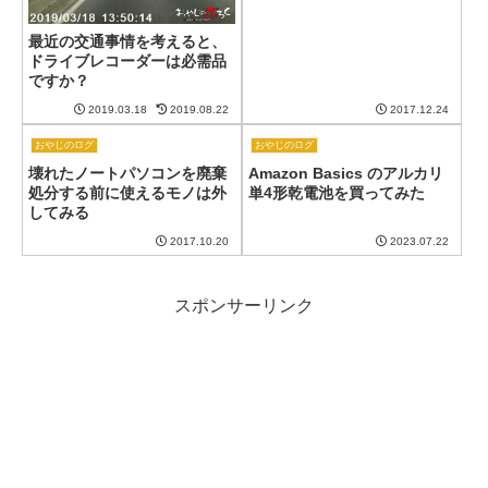
最近の交通事情を考えると、
ドライブレコーダーは必需品
ですか？
2019.03.18
2019.08.22
2017.12.24
おやじのログ
おやじのログ
壊れたノートパソコンを廃棄
Amazon Basics のアルカリ
処分する前に使えるモノは外
単4形乾電池を買ってみた
してみる
2017.10.20
2023.07.22
スポンサーリンク