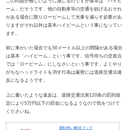
この問題が難しいように感じるのですが基本は「ハイビ
ーム」だそうです、他の自動車等の交通を妨げるおそれ
がある場合に限りロービームして光量を減らす必要があ
りますがそれ以外は基本ハイビームという事になってい
ます。
前に車がいた場合でも50メートル以上の間隔がある場合
は基本「ハイビーム」という事です、信号待ちの交差点
では「ロービーム」にしなさいという事です、よくやり
がちなヘッドライトを消す行為は厳密には道路交通法違
反になるようです。
上に書いたような違反は、道路交通法第120条の罰則規
定により5万円以下の罰金になるようなので気をつけて
くださいね。
運転怖い解決ブック