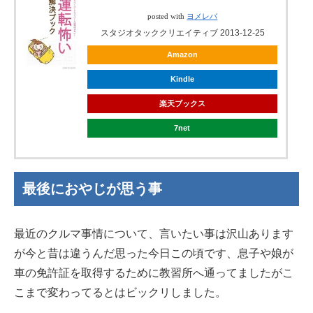
posted with
ヨメレバ
スタジオタッククリエイティブ 2013-12-25
Amazon
Kindle
楽天ブックス
7net
最後におやじが思う事
最近のクルマ事情について、言いたい事は沢山あります
が今と昔は違うんだ思った今日この頃です、息子や娘が
車の免許証を取得するために教習所へ通ってましたがこ
こまで変わってるとはビックリしました。