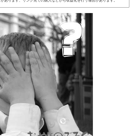
とがあります、リンク先での購入などから収益化を行う場合があります。