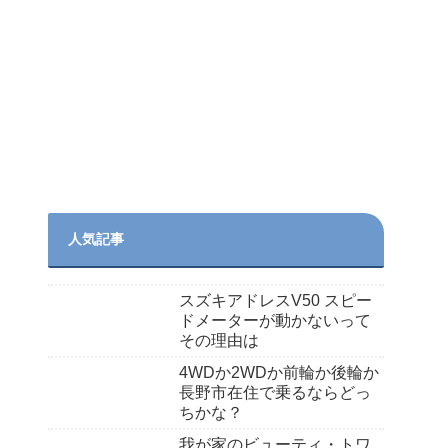
人気記事
スズキアドレスV50 スピー
ドメーターが動かないって
その理由は
4WDか2WDか前輪か後輪か
長野市在住で乗るならどっ
ちかな？
我が家のビューティ・トワ