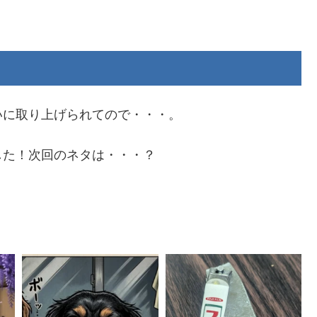
！
いに取り上げられてので・・・。
した！次回のネタは・・・？