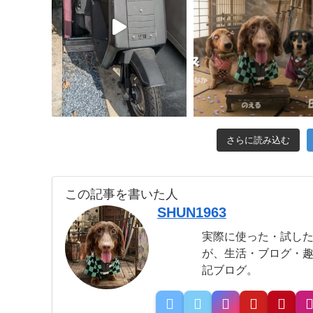
さらに読み込む
この記事を書いた人
SHUN1963
実際に使った・試し
が、生活・ブログ・
記ブログ。