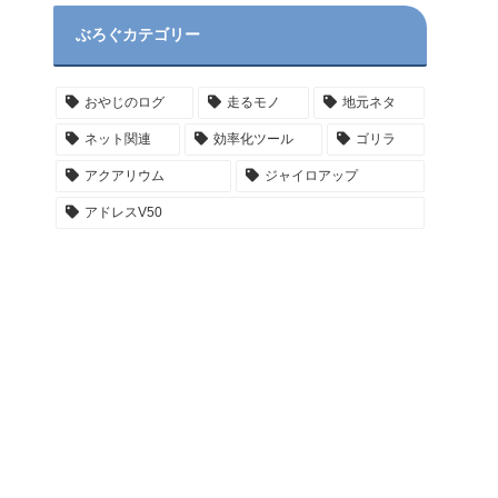
ぶろぐカテゴリー
おやじのログ
走るモノ
地元ネタ
ネット関連
効率化ツール
ゴリラ
アクアリウム
ジャイロアップ
アドレスV50