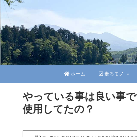
ホーム
走るモノ
やっている事は良い事で
使用してたの？