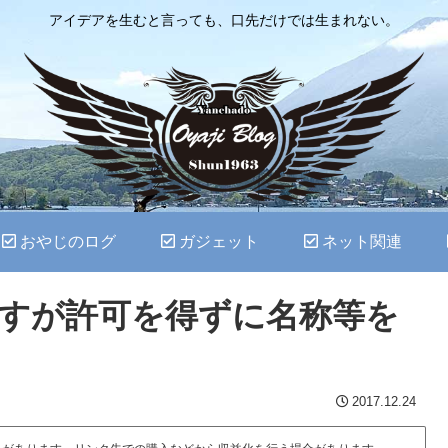
アイデアを生むと言っても、口先だけでは生まれない。
おやじのログ
ガジェット
ネット関連
すが許可を得ずに名称等を
2017.12.24