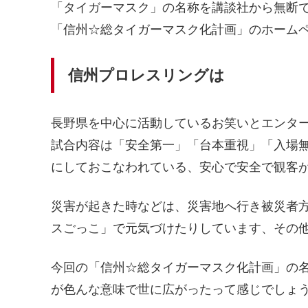
「タイガーマスク」の名称を講談社から無断
「信州☆総タイガーマスク化計画」のホーム
信州プロレスリングは
長野県を中心に活動しているお笑いとエンタ
試合内容は「安全第一」「台本重視」「入場
にしておこなわれている、安心で安全で観客
災害が起きた時などは、災害地へ行き被災者
スごっこ」で元気づけたりしています、その
今回の「信州☆総タイガーマスク化計画」の
が色んな意味で世に広がったって感じでしょ