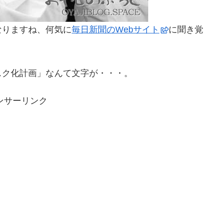
なりますね、何気に
毎日新聞のWebサイト
に聞き覚
スク化計画」なんて文字が・・・。
ンサーリンク