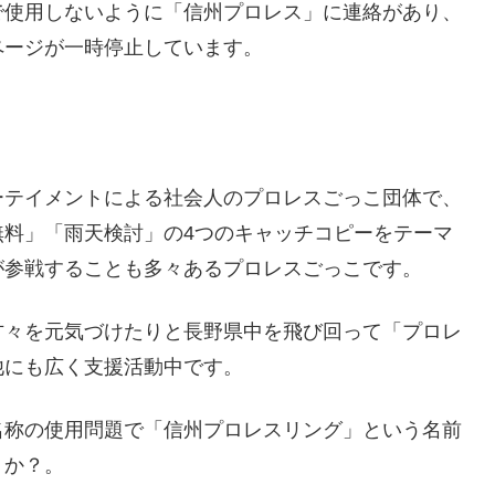
で使用しないように「信州プロレス」に連絡があり、
ページが一時停止しています。
ーテイメントによる社会人のプロレスごっこ団体で、
無料」「雨天検討」の4つのキャッチコピーをテーマ
が参戦することも多々あるプロレスごっこです。
方々を元気づけたりと長野県中を飛び回って「プロレ
他にも広く支援活動中です。
名称の使用問題で「信州プロレスリング」という名前
うか？。