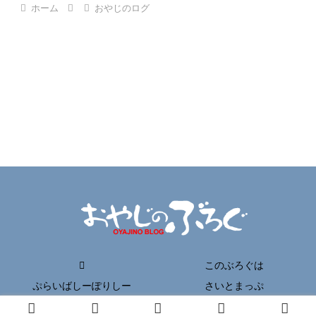
ホーム
おやじのログ
このぶろぐは
ぷらいばしーぽりしー
さいとまっぷ
Copyright © 2017-2026 おやじのぶろぐ All Rights Reserved.