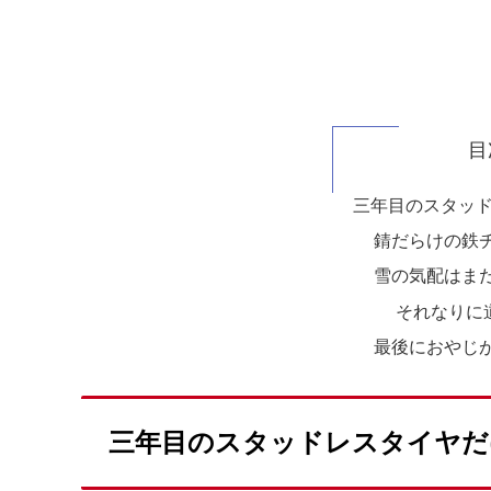
目
三年目のスタッ
錆だらけの鉄
雪の気配はま
それなりに
最後におやじ
三年目のスタッドレスタイヤだ