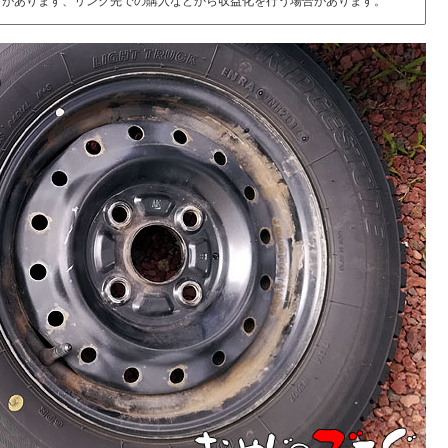
とがあります、リンク先での購入などから収益化を行う場合があります。