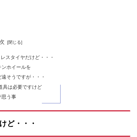
次
ドレスタイヤだけど・・・
チンホイールを
だ遠そうですが・・・
道具は必要ですけど
が思う事
けど・・・