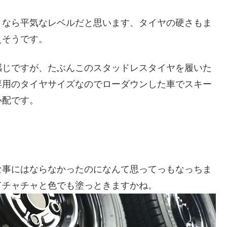
りなら平気なレベルだと思います、タイヤの硬さもま
えそうです。
感じですが、たぶんこのスタッドレスタイヤを履いた
専用のタイヤサイズなのでローダウンした車でスキー
心配です。
な事にはならなかったのになんて思ってっもなっちま
てチャチャと色でも塗っときますかね。