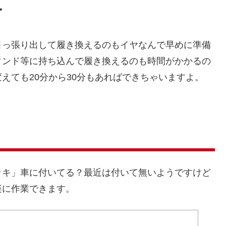
・
引っ張り出して履き換えるのもイヤなんで早めに準備
タンド等に持ち込んで履き換えるのも時間がかかるの
えても20分から30分もあればできちゃいますよ。
ッキ」車に付いてる？最近は付いて無いようですけど
楽に作業できます。