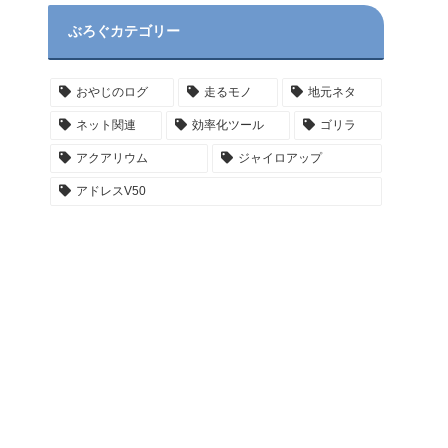
ぶろぐカテゴリー
おやじのログ
走るモノ
地元ネタ
ネット関連
効率化ツール
ゴリラ
アクアリウム
ジャイロアップ
アドレスV50