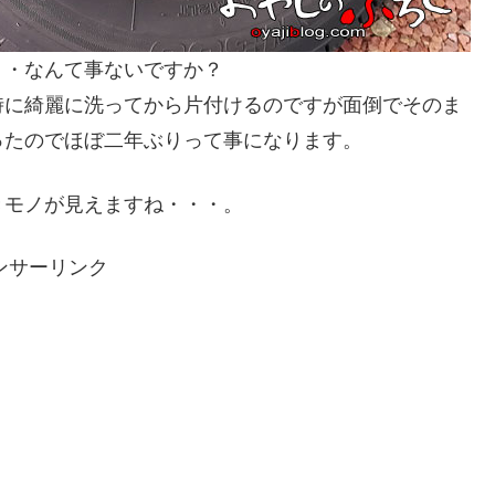
・・なんて事ないですか？
時に綺麗に洗ってから片付けるのですが面倒でそのま
ったのでほぼ二年ぶりって事になります。
きモノが見えますね・・・。
ンサーリンク