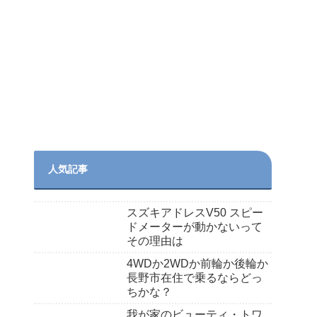
人気記事
スズキアドレスV50 スピー
ドメーターが動かないって
その理由は
4WDか2WDか前輪か後輪か
長野市在住で乗るならどっ
ちかな？
我が家のビューティ・トワ