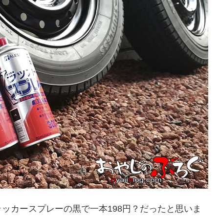
ッカースプレーの黒で一本198円？だったと思いま