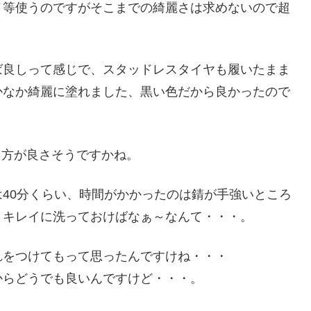
ノ等使うのですがそこまでの綺麗さは求めないので超
ば良しって感じで、スタッドレスタイヤも履いたまま
かなか綺麗に塗れました、黒い色だから良かったので
40分くらい、時間がかかったのは錆が手強いところ
、キレイに洗っておけばなぁ～なんて・・・。
れをつけてもって思ったんですけね・・・
からどうでも良いんですけど・・・。