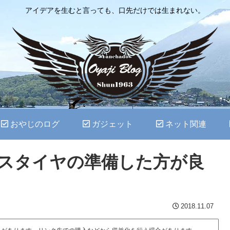
アイデアを生むと言っても、口先だけでは生まれない。
おやじのログ
ガジェット
ネット関連
スタイヤの準備した方が良
2018.11.07