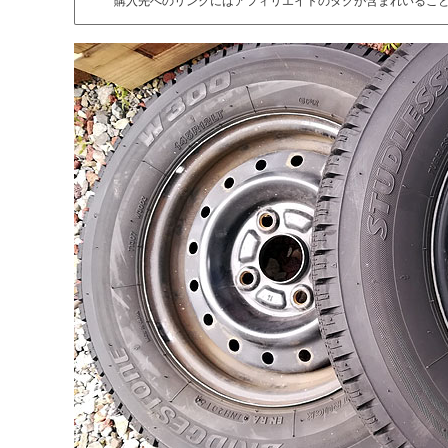
購入先へのリンクにはアフィリエイトのタグが含まれいるこ