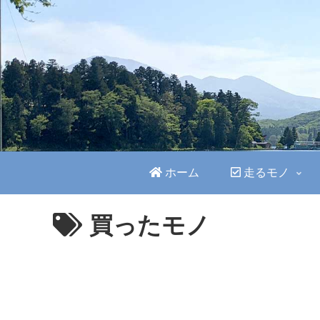
ホーム
走るモノ
買ったモノ