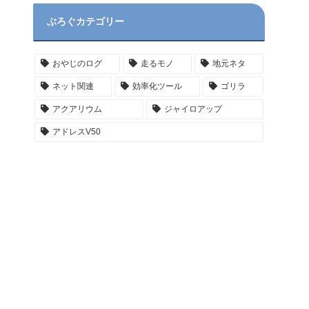
ぶろぐカテゴリー
おやじのログ
走るモノ
地元ネタ
ネット関連
効率化ツール
ゴリラ
アクアリウム
ジャイロアップ
アドレスV50