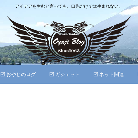
アイデアを生むと言っても、口先だけでは生まれない。
おやじのログ
ガジェット
ネット関連