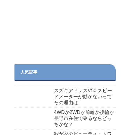
人気記事
スズキアドレスV50 スピー
ドメーターが動かないって
その理由は
4WDか2WDか前輪か後輪か
長野市在住で乗るならどっ
ちかな？
我が家のビューティ・トワ