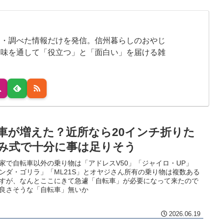
た・調べた情報だけを発信。信州暮らしのおやじ
趣味を通して「役立つ」と「面白い」を届ける雑
車が増えた？近所なら20インチ折りた
み式で十分に事は足りそう
家で自転車以外の乗り物は「アドレスV50」「ジャイロ・UP」
ンダ・ゴリラ」「ML21S」とオヤジさん所有の乗り物は複数ある
すが、なんとここにきて急遽「自転車」が必要になって来たので
良さそうな「自転車」無いか
2026.06.19