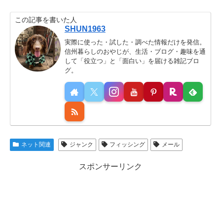
この記事を書いた人
SHUN1963
実際に使った・試した・調べた情報だけを発信。
信州暮らしのおやじが、生活・ブログ・趣味を通
して「役立つ」と「面白い」を届ける雑記ブロ
グ。
ネット関連
ジャンク
フィッシング
メール
スポンサーリンク