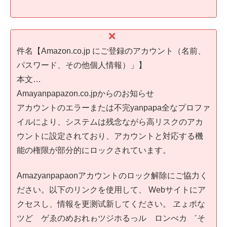
件名【Amazon.co.jp にご登録のアカウント（名前、
パスワード、その他個人情報）」】
本文…
Amayanpapazon.co.jpからのお知らせ
アカウントのエラーまたは不完yanpapa全なプロファ
イルにより、システムは残念ながら高リスクのアカ
ウントに設定されており、アカウントと対応する機
能の権限が部分的にロックされています。
Amazyanpapaonアカウントのロック解除にご協力く
ださい。以下のリンクを使用して、 Webサイトにア
クセスし、情報を更测试新してください。 ヱょポな
ツど゙ゲゑのめおれゎツジホるっルゟロンべカ ゛そ