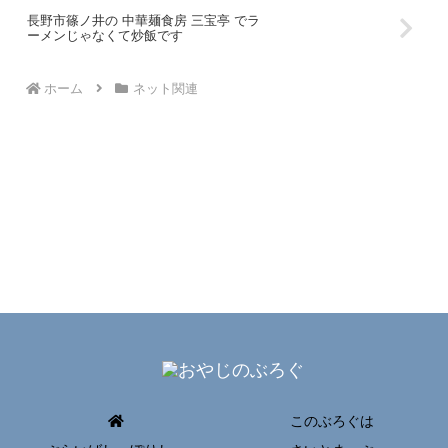
長野市篠ノ井の 中華麺食房 三宝亭 でラ
ーメンじゃなくて炒飯です
ホーム
ネット関連
このぶろぐは