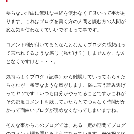
要らない理由に無駄な神経を使わなくて良いって事があ
ります、これはブログを書く方の人間と読む方の人間が
変な気を使わなくていいですよって事です。
コメント欄が付いてるとなんとなんくブログの感想はっ
て言われてるような感じ（私だけ？）しませんか、なん
となくですけど・・・。
気持ちよくブログ（記事）から離脱していってもらえた
らそれが一番楽なような気がします、俗に言う読み逃げ
ってヤツです！いつも自分がやってることですがこれが
その都度コメントを残していたらとてつもなく時間がか
かって面白いブログが読めなくなってしまいますね。
そんな事からこのブログでは、ある一定の期間でブログ
のコメント欄を閉じるようになっています、WordPress