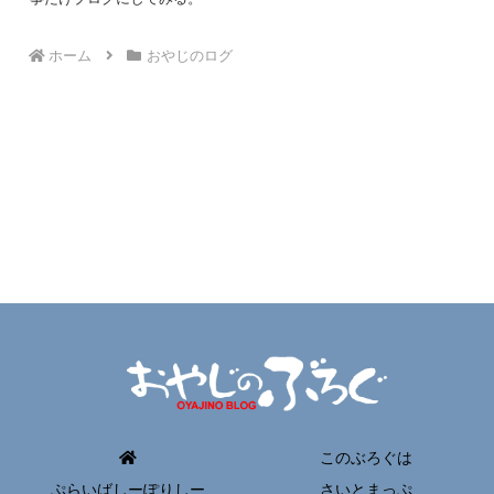
ホーム
おやじのログ
このぶろぐは
ぷらいばしーぽりしー
さいとまっぷ