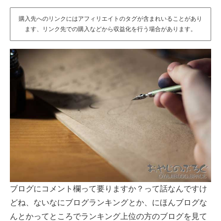
購入先へのリンクにはアフィリエイトのタグが含まれいることがあり
ます、リンク先での購入などから収益化を行う場合があります。
ブログにコメント欄って要りますか？って話なんですけ
どね、ないなにブログランキングとか、にほんブログな
んとかってところでランキング上位の方のブログを見て