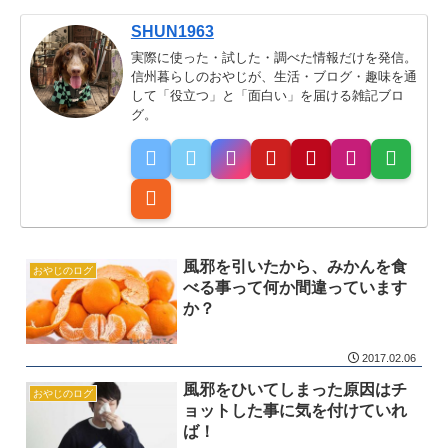
SHUN1963
実際に使った・試した・調べた情報だけを発信。
信州暮らしのおやじが、生活・ブログ・趣味を通
して「役立つ」と「面白い」を届ける雑記ブロ
グ。
風邪を引いたから、みかんを食
おやじのログ
べる事って何か間違っています
か？
2017.02.06
風邪をひいてしまった原因はチ
おやじのログ
ョットした事に気を付けていれ
ば！