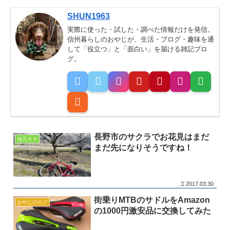
SHUN1963
実際に使った・試した・調べた情報だけを発信。
信州暮らしのおやじが、生活・ブログ・趣味を通
して「役立つ」と「面白い」を届ける雑記ブロ
グ。
長野市のサクラでお花見はまだ
地元ネタ
まだ先になりそうですね！
2017.03.30
街乗りMTBのサドルをAmazon
おやじのログ
の1000円激安品に交換してみた